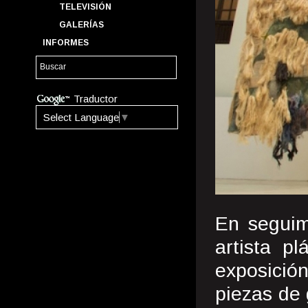
TELEVISIÓN
GALERÍAS
INFORMES
Traductor
Select Language
▼
En seguim
artista p
exposición
piezas de 