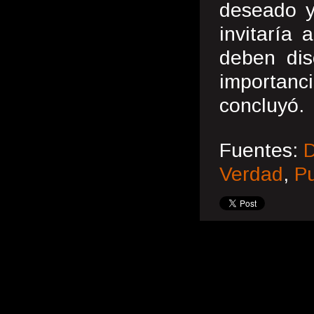
deseado y
invitaría
deben dis
importanc
concluyó.
Fuentes:
D
Verdad
,
P