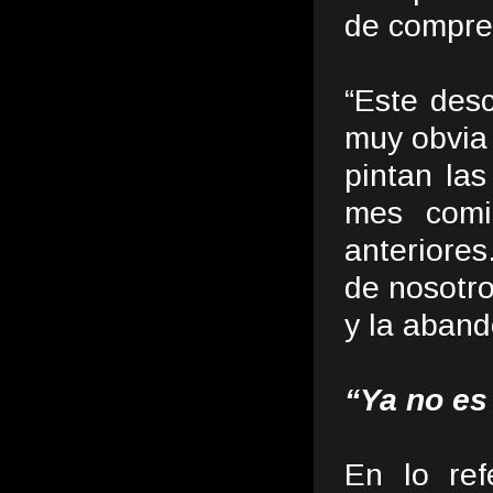
de compre
“Este desc
muy obvia 
pintan las
mes comi
anteriores
de nosotro
y la aband
“Ya no es
En lo ref