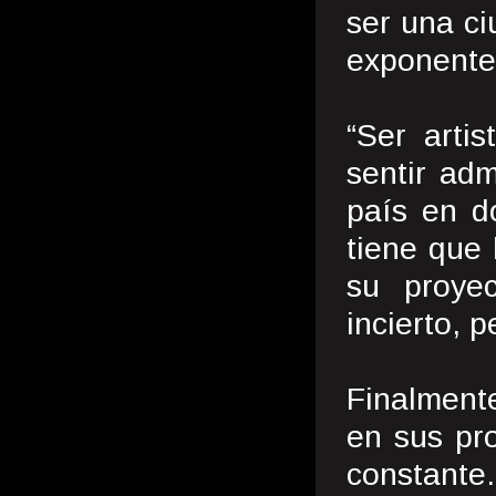
ser una ci
exponente
“Ser arti
sentir ad
país en d
tiene que 
su proyec
incierto, p
Finalmente
en sus pr
constante