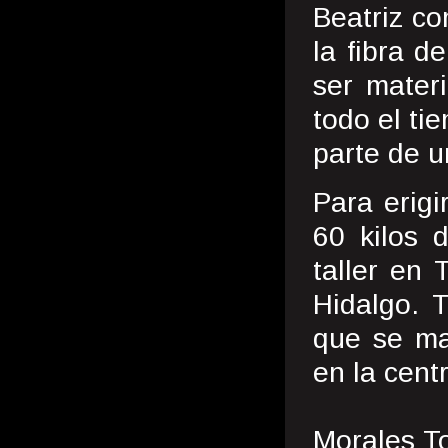
Beatriz c
la fibra d
ser mater
todo el ti
parte de u
Para erigi
60 kilos 
taller en
Hidalgo. 
que se ma
en la cent
Morales To