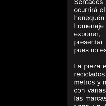
Sentados
ocurrirá e
henequén
homenaje 
exponer,
presentar
pues no es
La pieza 
reciclado
metros y m
con varias
las marcas