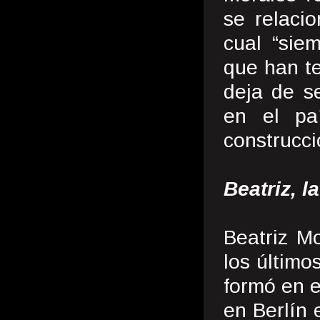
se relacio
cual “sie
que han te
deja de s
en el pa
construcci
Beatriz, la
Beatriz Mo
los último
formó en e
en Berlín 