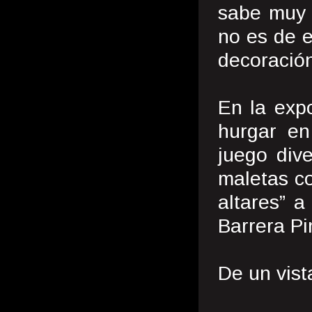
sabe muy 
no es de e
decoració
En la expo
hurgar en
juego dive
maletas co
altares” a
Barrera Pi
De un vist