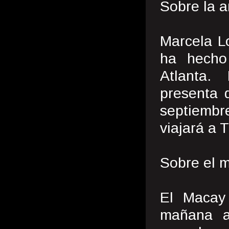
Sobre la a
Marcela L
ha hecho
Atlanta.
presenta 
septiemb
viajará a 
Sobre el 
El Macay
mañana a