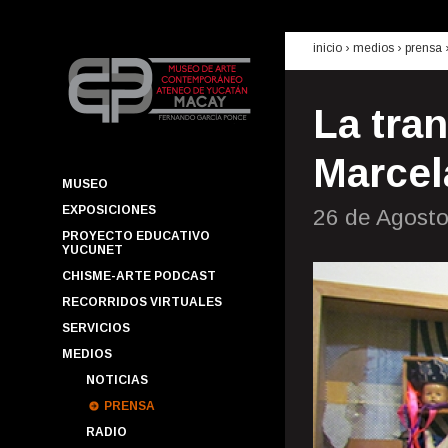
inicio
› medios ›
prensa
La tra
Marcel
MUSEO
EXPOSICIONES
26 de Agost
PROYECTO EDUCATIVO
YUCUNET
CHISME-ARTE PODCAST
RECORRIDOS VIRTUALES
SERVICIOS
MEDIOS
NOTICIAS
PRENSA
RADIO