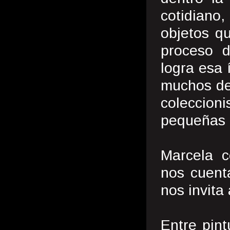
cotidiano
objetos q
proceso d
logra esa 
muchos de
coleccion
pequeñas c
Marcela c
nos cuenta
nos invita 
Entre pint