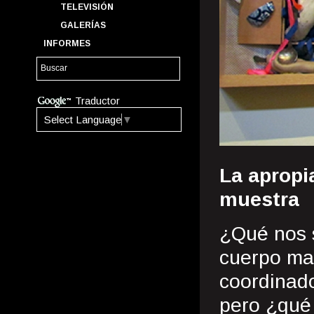
TELEVISIÓN
GALERÍAS
INFORMES
Traductor
Select Language
▼
La apropi
muestra
¿Qué nos 
cuerpo man
coordinado
pero ¿qué