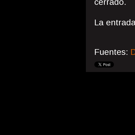
cerrado.
La entrada
Fuentes:
D