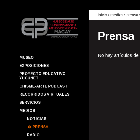
inicio
› medios ›
prensa
Prensa
No hay artículos de
MUSEO
EXPOSICIONES
PROYECTO EDUCATIVO
YUCUNET
CHISME-ARTE PODCAST
RECORRIDOS VIRTUALES
SERVICIOS
MEDIOS
NOTICIAS
PRENSA
RADIO