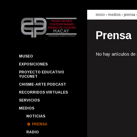
inicio
› medios ›
prensa
Prensa
No hay artículos de
MUSEO
EXPOSICIONES
PROYECTO EDUCATIVO
YUCUNET
CHISME-ARTE PODCAST
RECORRIDOS VIRTUALES
SERVICIOS
MEDIOS
NOTICIAS
PRENSA
RADIO