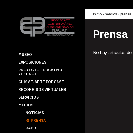
inicio
› medios ›
prensa
Prensa
No hay artículos de
MUSEO
EXPOSICIONES
PROYECTO EDUCATIVO
YUCUNET
CHISME-ARTE PODCAST
RECORRIDOS VIRTUALES
SERVICIOS
MEDIOS
NOTICIAS
PRENSA
RADIO