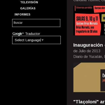
TELEVISIÓN
GALERÍAS
INFORMES
Traductor
Select Language
▼
Inauguración 
de Julio de 2013
Diario de Yucatán,
"Tlaçoloni" a