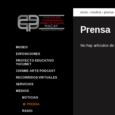
inicio
› medios ›
prensa
Prensa
No hay artículos de
MUSEO
EXPOSICIONES
PROYECTO EDUCATIVO
YUCUNET
CHISME-ARTE PODCAST
RECORRIDOS VIRTUALES
SERVICIOS
MEDIOS
NOTICIAS
PRENSA
RADIO