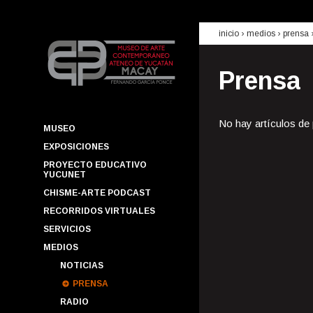
inicio
› medios ›
prensa
Prensa
No hay artículos de
MUSEO
EXPOSICIONES
PROYECTO EDUCATIVO
YUCUNET
CHISME-ARTE PODCAST
RECORRIDOS VIRTUALES
SERVICIOS
MEDIOS
NOTICIAS
PRENSA
RADIO