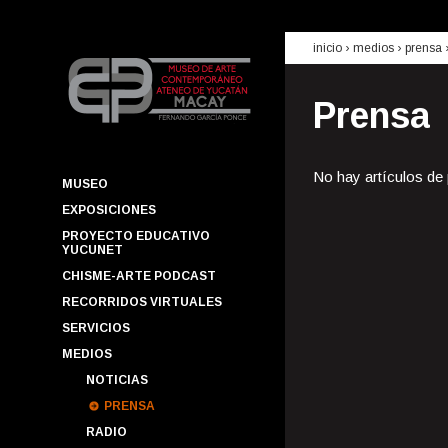
inicio
› medios ›
prensa
Prensa
No hay artículos de
MUSEO
EXPOSICIONES
PROYECTO EDUCATIVO
YUCUNET
CHISME-ARTE PODCAST
RECORRIDOS VIRTUALES
SERVICIOS
MEDIOS
NOTICIAS
PRENSA
RADIO