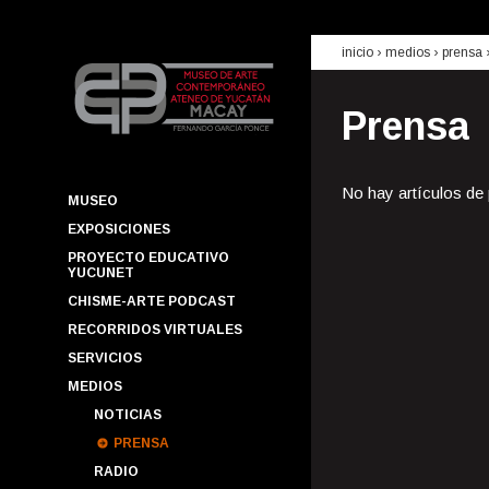
inicio
› medios ›
prensa
Prensa
No hay artículos de
MUSEO
EXPOSICIONES
PROYECTO EDUCATIVO
YUCUNET
CHISME-ARTE PODCAST
RECORRIDOS VIRTUALES
SERVICIOS
MEDIOS
NOTICIAS
PRENSA
RADIO