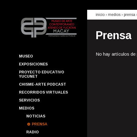
inicio
› medios ›
prensa
Prensa
No hay artículos de
MUSEO
EXPOSICIONES
PROYECTO EDUCATIVO
YUCUNET
CHISME-ARTE PODCAST
RECORRIDOS VIRTUALES
SERVICIOS
MEDIOS
NOTICIAS
PRENSA
RADIO