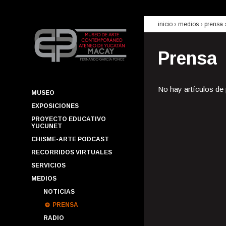
inicio
› medios ›
prensa
Prensa
No hay artículos de
MUSEO
EXPOSICIONES
PROYECTO EDUCATIVO
YUCUNET
CHISME-ARTE PODCAST
RECORRIDOS VIRTUALES
SERVICIOS
MEDIOS
NOTICIAS
PRENSA
RADIO