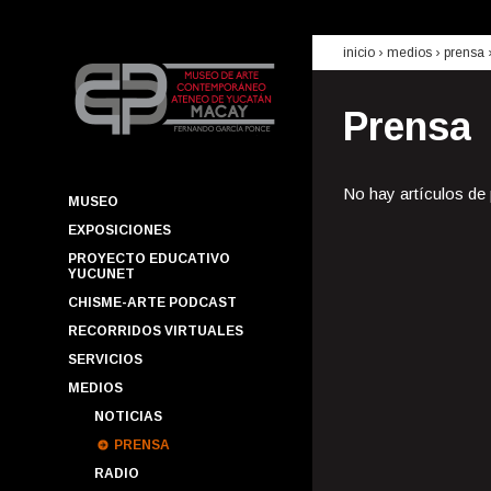
inicio
› medios ›
prensa
Prensa
No hay artículos de
MUSEO
EXPOSICIONES
PROYECTO EDUCATIVO
YUCUNET
CHISME-ARTE PODCAST
RECORRIDOS VIRTUALES
SERVICIOS
MEDIOS
NOTICIAS
PRENSA
RADIO