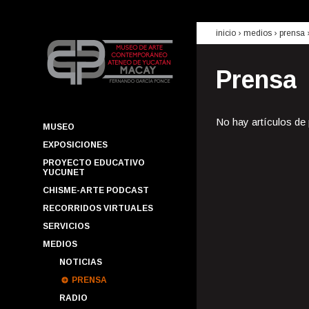
inicio
› medios ›
prensa
Prensa
No hay artículos de
MUSEO
EXPOSICIONES
PROYECTO EDUCATIVO
YUCUNET
CHISME-ARTE PODCAST
RECORRIDOS VIRTUALES
SERVICIOS
MEDIOS
NOTICIAS
PRENSA
RADIO