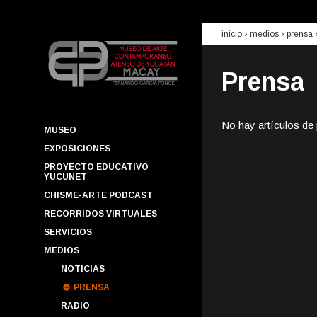
inicio
› medios ›
prensa
Prensa
No hay artículos de
MUSEO
EXPOSICIONES
PROYECTO EDUCATIVO
YUCUNET
CHISME-ARTE PODCAST
RECORRIDOS VIRTUALES
SERVICIOS
MEDIOS
NOTICIAS
PRENSA
RADIO