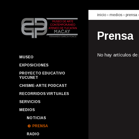
inicio
› medios ›
prensa
Prensa
No hay artículos de
MUSEO
EXPOSICIONES
PROYECTO EDUCATIVO
YUCUNET
CHISME-ARTE PODCAST
RECORRIDOS VIRTUALES
SERVICIOS
MEDIOS
NOTICIAS
PRENSA
RADIO