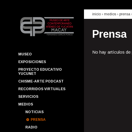
inicio
› medios ›
prensa
Prensa
No hay artículos de
MUSEO
EXPOSICIONES
PROYECTO EDUCATIVO
YUCUNET
CHISME-ARTE PODCAST
RECORRIDOS VIRTUALES
SERVICIOS
MEDIOS
NOTICIAS
PRENSA
RADIO