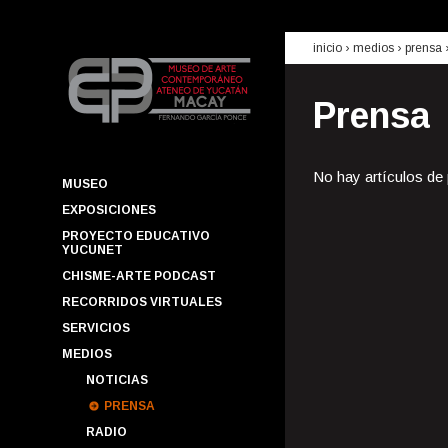
inicio
› medios ›
prensa
Prensa
No hay artículos de
MUSEO
EXPOSICIONES
PROYECTO EDUCATIVO
YUCUNET
CHISME-ARTE PODCAST
RECORRIDOS VIRTUALES
SERVICIOS
MEDIOS
NOTICIAS
PRENSA
RADIO