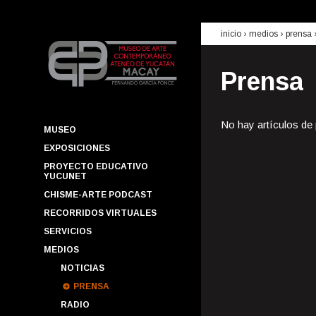
inicio
› medios ›
prensa
Prensa
No hay artículos de
MUSEO
EXPOSICIONES
PROYECTO EDUCATIVO
YUCUNET
CHISME-ARTE PODCAST
RECORRIDOS VIRTUALES
SERVICIOS
MEDIOS
NOTICIAS
PRENSA
RADIO