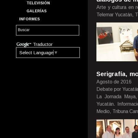
TELEVISIÓN
Arte y cultura en 
GALERÍAS
Telemar Yucatán, T
INFORMES
Traductor
Select Language
▼
Serigrafía, m
Agosto de 2016
Debate por Yucatán,
La Jornada Maya, 
Yucatán. Informac
Medio, Tribuna Ca