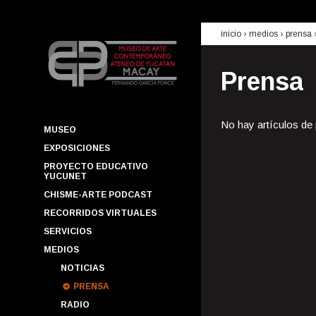
inicio
› medios ›
prensa
Prensa
No hay artículos de
MUSEO
EXPOSICIONES
PROYECTO EDUCATIVO
YUCUNET
CHISME-ARTE PODCAST
RECORRIDOS VIRTUALES
SERVICIOS
MEDIOS
NOTICIAS
PRENSA
RADIO