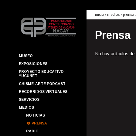
inicio
› medios ›
prensa
Prensa
No hay artículos de
MUSEO
EXPOSICIONES
PROYECTO EDUCATIVO
YUCUNET
CHISME-ARTE PODCAST
RECORRIDOS VIRTUALES
SERVICIOS
MEDIOS
NOTICIAS
PRENSA
RADIO