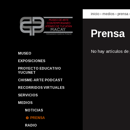
inicio
› medios ›
prensa
Prensa
No hay artículos de
MUSEO
EXPOSICIONES
PROYECTO EDUCATIVO
YUCUNET
CHISME-ARTE PODCAST
RECORRIDOS VIRTUALES
SERVICIOS
MEDIOS
NOTICIAS
PRENSA
RADIO