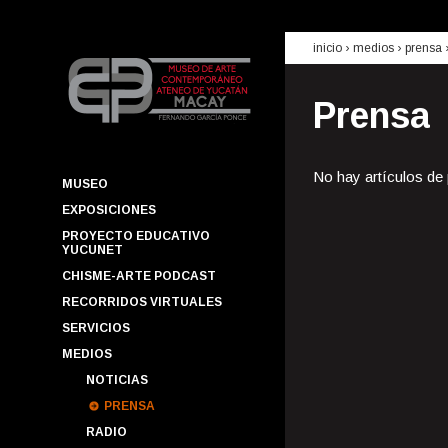
inicio
› medios ›
prensa
Prensa
No hay artículos de
MUSEO
EXPOSICIONES
PROYECTO EDUCATIVO
YUCUNET
CHISME-ARTE PODCAST
RECORRIDOS VIRTUALES
SERVICIOS
MEDIOS
NOTICIAS
PRENSA
RADIO