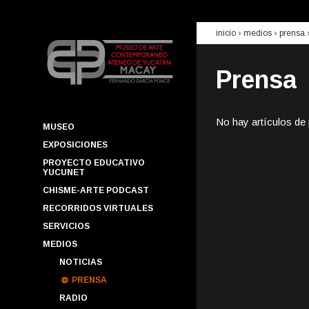
inicio
› medios ›
prensa
Prensa
No hay artículos de
MUSEO
EXPOSICIONES
PROYECTO EDUCATIVO
YUCUNET
CHISME-ARTE PODCAST
RECORRIDOS VIRTUALES
SERVICIOS
MEDIOS
NOTICIAS
PRENSA
RADIO