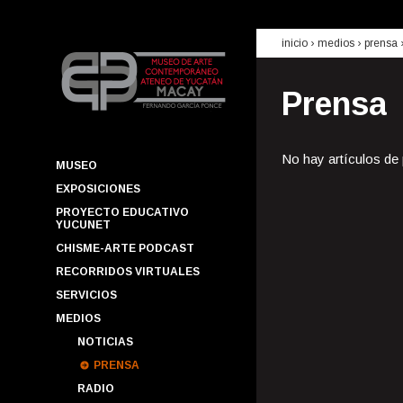
inicio
› medios ›
prensa
Prensa
No hay artículos de
MUSEO
EXPOSICIONES
PROYECTO EDUCATIVO
YUCUNET
CHISME-ARTE PODCAST
RECORRIDOS VIRTUALES
SERVICIOS
MEDIOS
NOTICIAS
PRENSA
RADIO