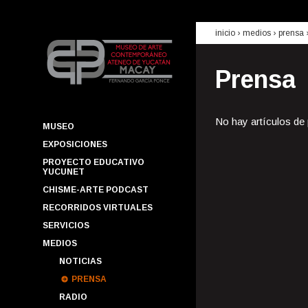
inicio
› medios ›
prensa
Prensa
No hay artículos de
MUSEO
EXPOSICIONES
PROYECTO EDUCATIVO
YUCUNET
CHISME-ARTE PODCAST
RECORRIDOS VIRTUALES
SERVICIOS
MEDIOS
NOTICIAS
PRENSA
RADIO