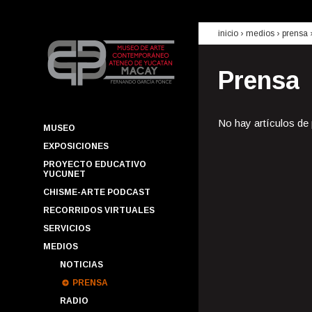
inicio
› medios ›
prensa
Prensa
No hay artículos de
MUSEO
EXPOSICIONES
PROYECTO EDUCATIVO
YUCUNET
CHISME-ARTE PODCAST
RECORRIDOS VIRTUALES
SERVICIOS
MEDIOS
NOTICIAS
PRENSA
RADIO