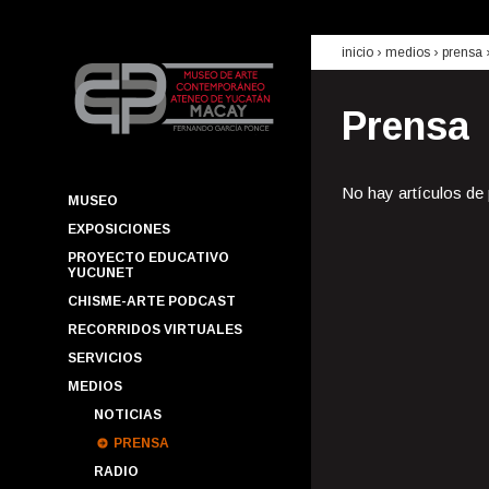
inicio
› medios ›
prensa
Prensa
No hay artículos de
MUSEO
EXPOSICIONES
PROYECTO EDUCATIVO
YUCUNET
CHISME-ARTE PODCAST
RECORRIDOS VIRTUALES
SERVICIOS
MEDIOS
NOTICIAS
PRENSA
RADIO