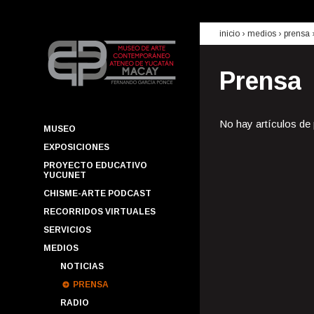
inicio
› medios ›
prensa
Prensa
No hay artículos de
MUSEO
EXPOSICIONES
PROYECTO EDUCATIVO
YUCUNET
CHISME-ARTE PODCAST
RECORRIDOS VIRTUALES
SERVICIOS
MEDIOS
NOTICIAS
PRENSA
RADIO