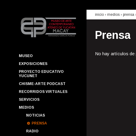
inicio
› medios ›
prensa
Prensa
No hay artículos de
MUSEO
EXPOSICIONES
PROYECTO EDUCATIVO
YUCUNET
CHISME-ARTE PODCAST
RECORRIDOS VIRTUALES
SERVICIOS
MEDIOS
NOTICIAS
PRENSA
RADIO