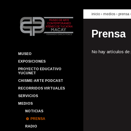
inicio
› medios ›
prensa
Prensa
No hay artículos de
MUSEO
EXPOSICIONES
PROYECTO EDUCATIVO
YUCUNET
CHISME-ARTE PODCAST
RECORRIDOS VIRTUALES
SERVICIOS
MEDIOS
NOTICIAS
PRENSA
RADIO