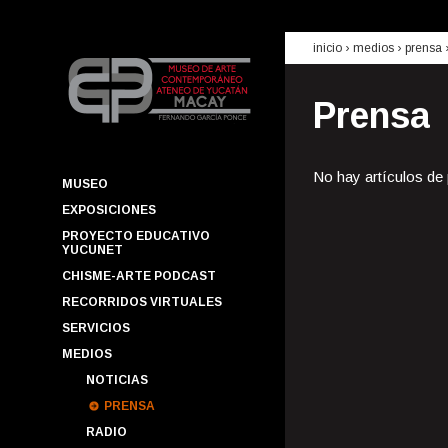
inicio
› medios ›
prensa
Prensa
No hay artículos de
MUSEO
EXPOSICIONES
PROYECTO EDUCATIVO
YUCUNET
CHISME-ARTE PODCAST
RECORRIDOS VIRTUALES
SERVICIOS
MEDIOS
NOTICIAS
PRENSA
RADIO