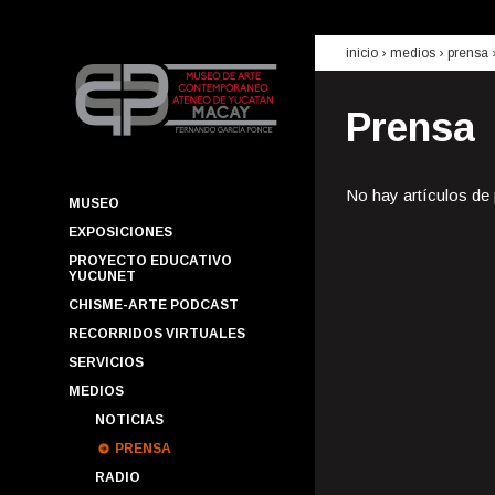
inicio
› medios ›
prensa
Prensa
No hay artículos de
MUSEO
EXPOSICIONES
PROYECTO EDUCATIVO
YUCUNET
CHISME-ARTE PODCAST
RECORRIDOS VIRTUALES
SERVICIOS
MEDIOS
NOTICIAS
PRENSA
RADIO