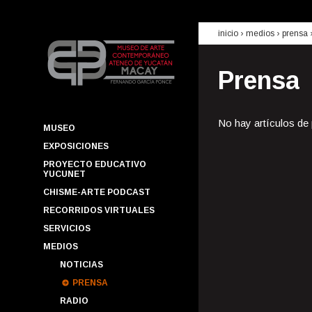
inicio
› medios ›
prensa
Prensa
No hay artículos de
MUSEO
EXPOSICIONES
PROYECTO EDUCATIVO
YUCUNET
CHISME-ARTE PODCAST
RECORRIDOS VIRTUALES
SERVICIOS
MEDIOS
NOTICIAS
PRENSA
RADIO