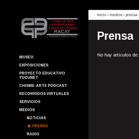
inicio
› medios ›
prensa
Prensa
No hay artículos de
MUSEO
EXPOSICIONES
PROYECTO EDUCATIVO
YUCUNET
CHISME-ARTE PODCAST
RECORRIDOS VIRTUALES
SERVICIOS
MEDIOS
NOTICIAS
PRENSA
RADIO