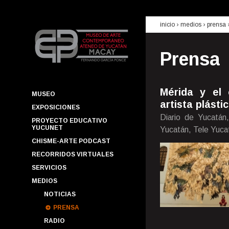
inicio
› medios ›
prensa
Prensa
Mérida y el 
MUSEO
artista plásti
EXPOSICIONES
Diario de Yucatán
PROYECTO EDUCATIVO
YUCUNET
Yucatán, Tele Yuca
CHISME-ARTE PODCAST
RECORRIDOS VIRTUALES
SERVICIOS
MEDIOS
NOTICIAS
PRENSA
RADIO