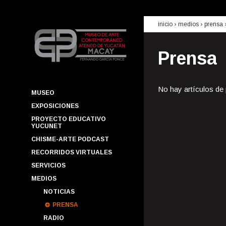
inicio
› medios ›
prensa
Prensa
No hay artículos de
MUSEO
EXPOSICIONES
PROYECTO EDUCATIVO
YUCUNET
CHISME-ARTE PODCAST
RECORRIDOS VIRTUALES
SERVICIOS
MEDIOS
NOTICIAS
PRENSA
RADIO