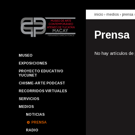
inicio
› medios ›
prensa
Prensa
No hay artículos de
MUSEO
EXPOSICIONES
PROYECTO EDUCATIVO
YUCUNET
CHISME-ARTE PODCAST
RECORRIDOS VIRTUALES
SERVICIOS
MEDIOS
NOTICIAS
PRENSA
RADIO