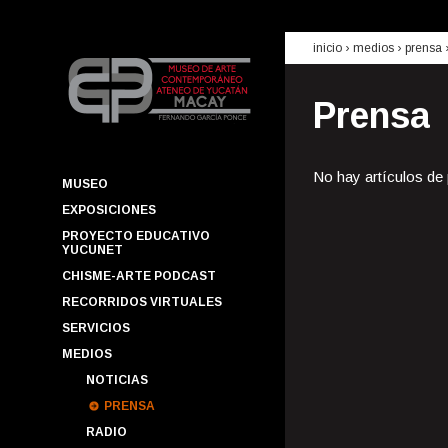
inicio
› medios ›
prensa
Prensa
No hay artículos de
MUSEO
EXPOSICIONES
PROYECTO EDUCATIVO
YUCUNET
CHISME-ARTE PODCAST
RECORRIDOS VIRTUALES
SERVICIOS
MEDIOS
NOTICIAS
PRENSA
RADIO