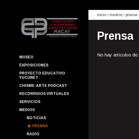
inicio
› medios ›
prensa
Prensa
No hay artículos de
MUSEO
EXPOSICIONES
PROYECTO EDUCATIVO
YUCUNET
CHISME-ARTE PODCAST
RECORRIDOS VIRTUALES
SERVICIOS
MEDIOS
NOTICIAS
PRENSA
RADIO