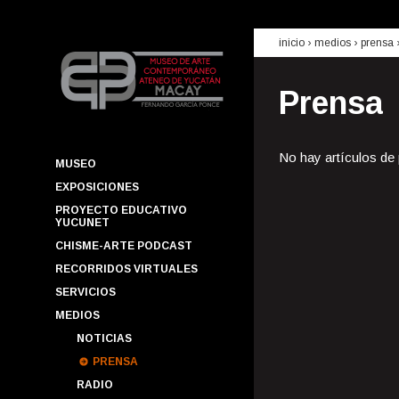
inicio
› medios ›
prensa
Prensa
No hay artículos de
MUSEO
EXPOSICIONES
PROYECTO EDUCATIVO
YUCUNET
CHISME-ARTE PODCAST
RECORRIDOS VIRTUALES
SERVICIOS
MEDIOS
NOTICIAS
PRENSA
RADIO