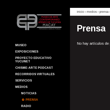
inicio
› medios ›
prensa
Prensa
No hay artículos de
MUSEO
EXPOSICIONES
PROYECTO EDUCATIVO
YUCUNET
CHISME-ARTE PODCAST
RECORRIDOS VIRTUALES
SERVICIOS
MEDIOS
NOTICIAS
PRENSA
RADIO