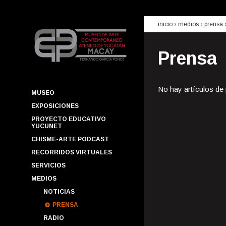
inicio
› medios ›
prensa
Prensa
No hay artículos de
MUSEO
EXPOSICIONES
PROYECTO EDUCATIVO
YUCUNET
CHISME-ARTE PODCAST
RECORRIDOS VIRTUALES
SERVICIOS
MEDIOS
NOTICIAS
PRENSA
RADIO