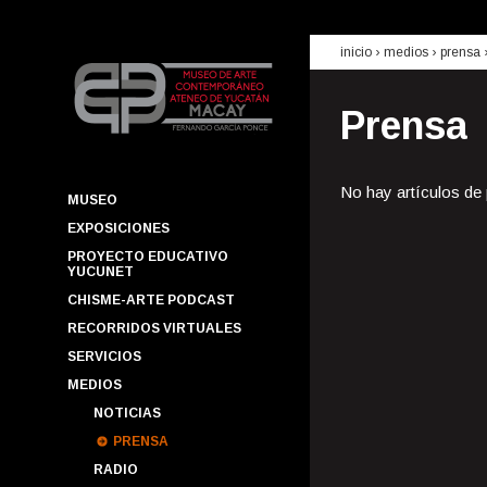
inicio
› medios ›
prensa
Prensa
No hay artículos de
MUSEO
EXPOSICIONES
PROYECTO EDUCATIVO
YUCUNET
CHISME-ARTE PODCAST
RECORRIDOS VIRTUALES
SERVICIOS
MEDIOS
NOTICIAS
PRENSA
RADIO