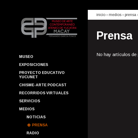
inicio
› medios ›
prensa
Prensa
No hay artículos de
MUSEO
EXPOSICIONES
PROYECTO EDUCATIVO
YUCUNET
CHISME-ARTE PODCAST
RECORRIDOS VIRTUALES
SERVICIOS
MEDIOS
NOTICIAS
PRENSA
RADIO