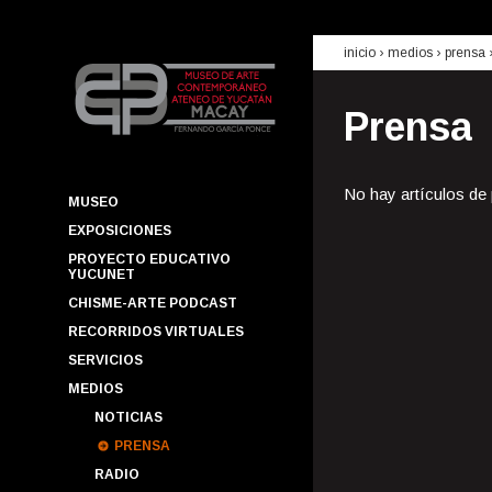
inicio
› medios ›
prensa
Prensa
No hay artículos de
MUSEO
EXPOSICIONES
PROYECTO EDUCATIVO
YUCUNET
CHISME-ARTE PODCAST
RECORRIDOS VIRTUALES
SERVICIOS
MEDIOS
NOTICIAS
PRENSA
RADIO