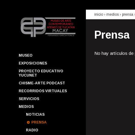
inicio
› medios ›
prensa
Prensa
No hay artículos de
MUSEO
EXPOSICIONES
PROYECTO EDUCATIVO
YUCUNET
CHISME-ARTE PODCAST
RECORRIDOS VIRTUALES
SERVICIOS
MEDIOS
NOTICIAS
PRENSA
RADIO