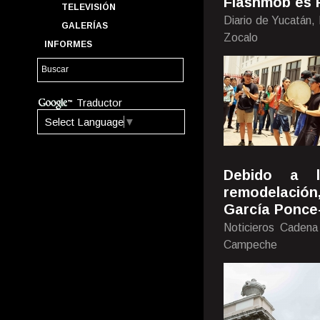
Flashmob es 
TELEVISIÓN
Diario de Yucatán,
GALERÍAS
Zocalo
INFORMES
Traductor
Select Language
▼
Debido a l
remodelación
García Ponce
Noticieros Cadena
Campeche