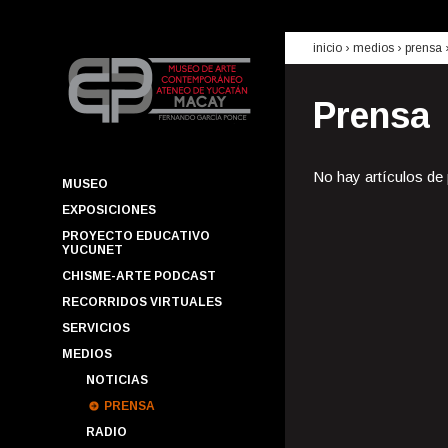
inicio
› medios ›
prensa
Prensa
No hay artículos de
MUSEO
EXPOSICIONES
PROYECTO EDUCATIVO
YUCUNET
CHISME-ARTE PODCAST
RECORRIDOS VIRTUALES
SERVICIOS
MEDIOS
NOTICIAS
PRENSA
RADIO